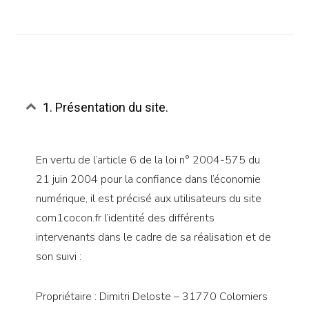
1. Présentation du site.
En vertu de l’article 6 de la loi n° 2004-575 du
21 juin 2004 pour la confiance dans l’économie
numérique, il est précisé aux utilisateurs du site
com1cocon.fr l’identité des différents
intervenants dans le cadre de sa réalisation et de
son suivi :
Propriétaire : Dimitri Deloste – 31770 Colomiers