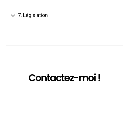
7. Législation
Contactez-moi !